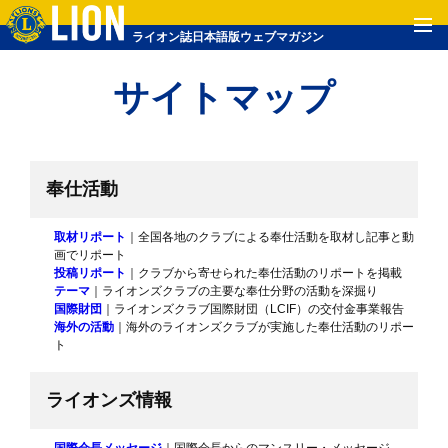
ライオン誌日本語版ウェブマガジン
サイトマップ
奉仕活動
取材リポート
｜全国各地のクラブによる奉仕活動を取材し記事と動
画でリポート
投稿リポート
｜クラブから寄せられた奉仕活動のリポートを掲載
テーマ
｜ライオンズクラブの主要な奉仕分野の活動を深掘り
国際財団
｜ライオンズクラブ国際財団（LCIF）の交付金事業報告
海外の活動
｜海外のライオンズクラブが実施した奉仕活動のリポー
ト
ライオンズ情報