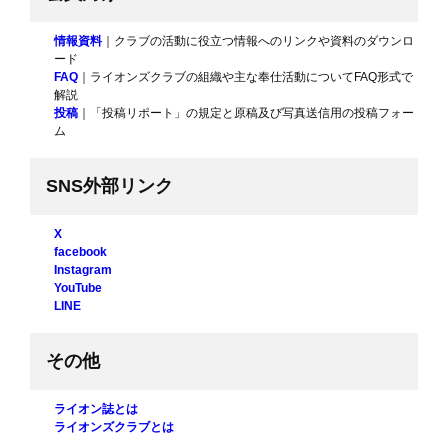
情報資料
｜クラブの活動に役立つ情報へのリンクや資料のダウンロ
ード
FAQ
｜ライオンズクラブの組織や主な奉仕活動についてFAQ形式で
解説
投稿
｜「投稿リポート」の規定と原稿及び写真送信用の投稿フォー
ム
SNS外部リンク
X
facebook
Instagram
YouTube
LINE
その他
ライオン誌とは
ライオンズクラブとは