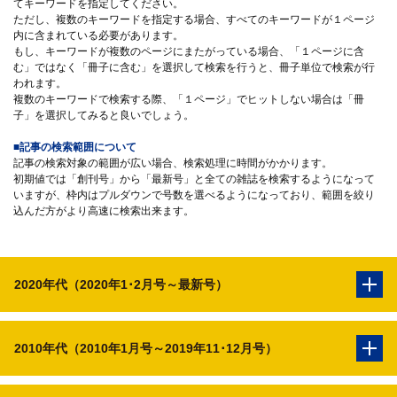
てキーワードを指定してください。
ただし、複数のキーワードを指定する場合、すべてのキーワードが１ページ
内に含まれている必要があります。
もし、キーワードが複数のページにまたがっている場合、「１ページに含
む」ではなく「冊子に含む」を選択して検索を行うと、冊子単位で検索が行
われます。
複数のキーワードで検索する際、「１ページ」でヒットしない場合は「冊
子」を選択してみると良いでしょう。
■記事の検索範囲について
記事の検索対象の範囲が広い場合、検索処理に時間がかかります。
初期値では「創刊号」から「最新号」と全ての雑誌を検索するようになって
いますが、枠内はプルダウンで号数を選べるようになっており、範囲を絞り
込んだ方がより高速に検索出来ます。
2020年代（2020年1･2月号～最新号）
2010年代（2010年1月号～2019年11･12月号）