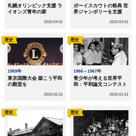
札幌オリンピック支援 ラ
ボーイスカウトの祭典 世
イオンズ青年の家
界ジャンボリーを支援
2020.04.01
2020.03.01
歴史
歴史
1969年
1966～1967年
東京国際大会 築こう平和
青少年が考える世界平
の殿堂を
和：平和論文コンテスト
2020.02.01
2020.01.01
歴史
歴史