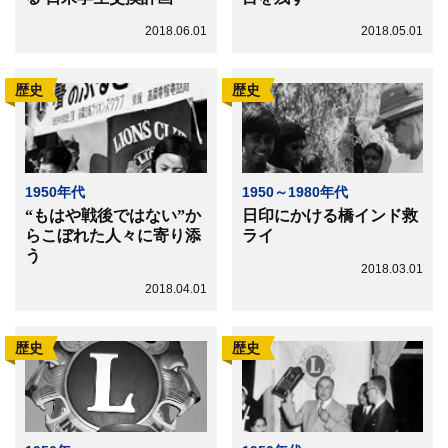
2018.06.01
2018.05.01
歴史
歴史
1950年代
1950～1980年代
“もはや戦後ではない”か
日印にかける橋インド救
らこぼれた人々に寄り添
ライ
う
2018.03.01
2018.04.01
歴史
歴史