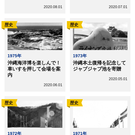
2020.08.01
2020.07.01
歴史
歴史
1975年
1973年
沖縄海洋博を楽しんで！
沖縄本土復帰を記念して
車いすを押して会場を案
ジャブジャブ池を寄贈
内
2020.05.01
2020.06.01
歴史
歴史
1972年
1971年